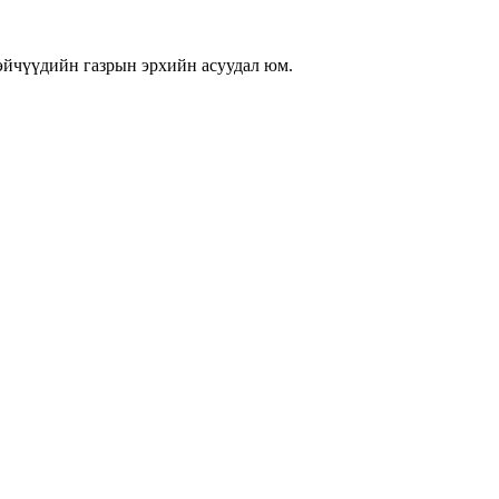
тэйчүүдийн газрын эрхийн асуудал юм.