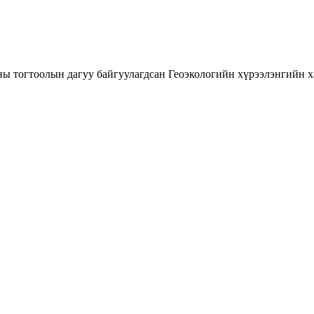
огтоолын дагуу байгуулагдсан Геоэкологийн хүрээлэнгийн ха